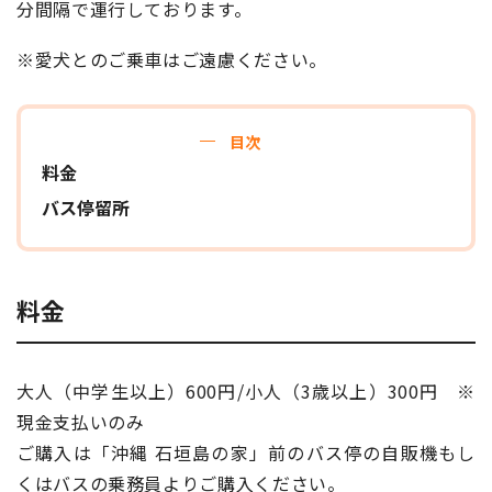
分間隔で運行しております。
報道関係者･撮影希望者の方へ
※愛犬とのご乗車はご遠慮ください。
目次
料金
バス停留所
プライバシーポリシー
料金
大人（中学生以上）600円/小人（3歳以上）300円 ※
現金支払いのみ
ご購入は「沖縄 石垣島の家」前のバス停の自販機もし
くはバスの乗務員よりご購入ください。