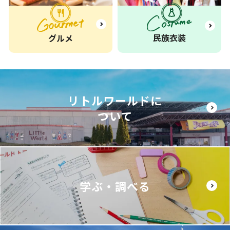
民族衣装
グルメ
リトルワールドに
ついて
学ぶ・調べる