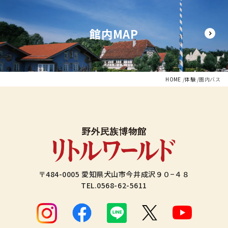
館内MAP
HOME
体験
園内バス
〒484-0005 愛知県犬山市今井成沢９０−４８
TEL.
0568-62-5611