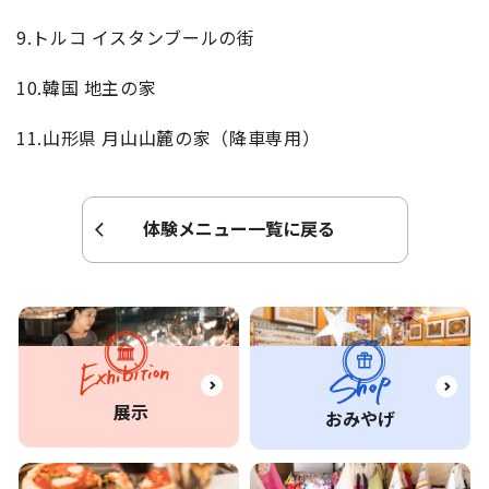
9.トルコ イスタンブールの街
10.韓国 地主の家
11.山形県 月山山麓の家（降車専用）
体験メニュー一覧に戻る
展示
おみやげ