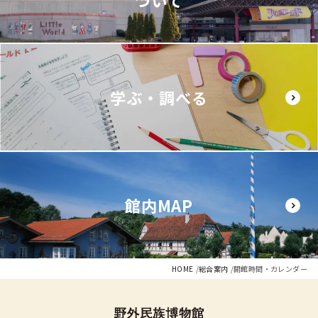
ついて
学ぶ・調べる
館内MAP
HOME
総合案内
開館時間・カレンダー