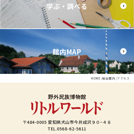
学ぶ・調べる
館内MAP
HOME
総合案内
アクセス
〒484-0005 愛知県犬山市今井成沢９０−４８
TEL.
0568-62-5611