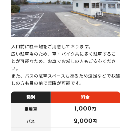
入口前に駐車場をご用意しております。
広い駐車場のため、車・バイク共に多く駐車するこ
とが可能なため、お車でお越しの方もご安心くださ
い。
また、バスの駐車スペースもあるため遠足などでお越
しの方も目の前で乗降が可能です。
種別
料金
1,000
円
乗用車
2,000
円
バス