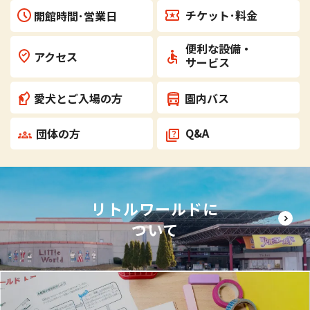
チケット･
料金
開館時間･営業日
便利な設備・
アクセス
サービス
愛犬とご入場の方
園内バス
Q&A
団体の方
リトルワールドに
ついて