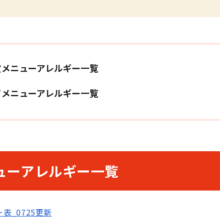
定メニューアレルギー一覧
グルメ
おみやげ
ドメニューアレルギー一覧
ューアレルギー一覧
表_0725更新