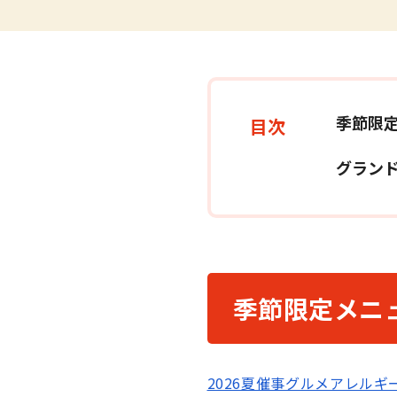
季節限
目次
展示
グラン
季節限定メニ
2026夏催事グルメアレルギー