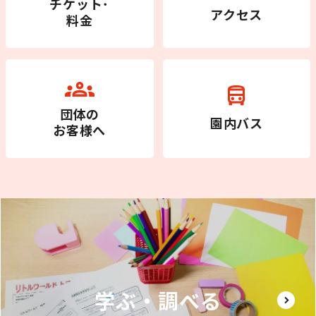
チケット･
アクセス
料金
団体の
園内バス
お客様へ
学ぶ・調べる