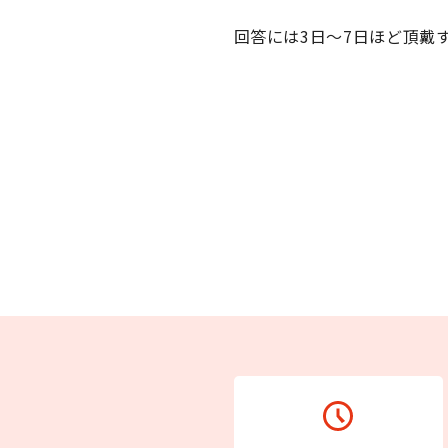
回答には3日～7日ほど頂戴