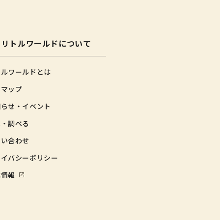
リトルワールドについて
トルワールドとは
内マップ
知らせ・イベント
゙・調べる
問い合わせ
ライバシーポリシー
業情報