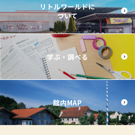
リトルワールドに
ついて
学ぶ・調べる
館内MAP