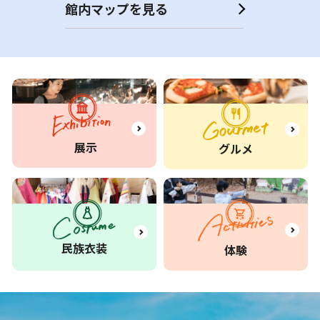
館内マップを見る
展示
グルメ
民族衣装
体験