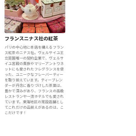
フランスニナス社の紅茶
パリの中心地に本店を構えるフラン
ス紅茶のニナス社。ヴェルサイユ王
立菜園唯一の契約企業で、ヴェルサ
イユ宮殿の貴族やマリーアントワネ
ットにも愛されたフレグランスを使
った、ユニークなフレーバーティー
を取り揃えています。ティーブレン
ダーが丹念に香りづけした茶葉は、
豊かで深みがあり、フランスの高級
レストランや一流ホテルでも愛され
ています。東海地区の常設店舗とし
てこれだけの品揃えがあるのは、こ
こだけです！