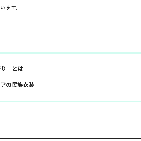
います。
祭り」とは
リアの民族衣装