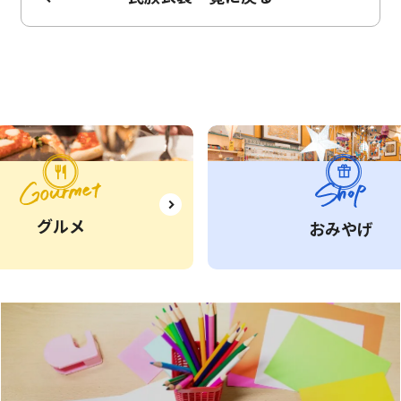
グルメ
おみやげ