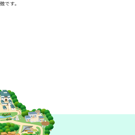
徴です。
村
アフリカンプラザ