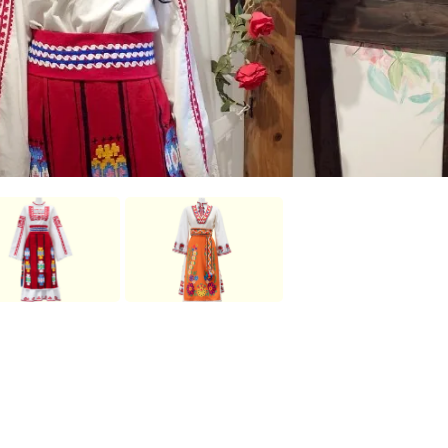
民族衣装
体験
プライバ