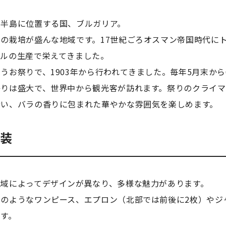
ン半島に位置する国、ブルガリア。
の栽培が盛んな地域です。17世紀ごろオスマン帝国時代に
イルの生産で栄えてきました。
うお祭りで、1903年から行われてきました。毎年5月末か
祭りは盛大で、世界中から観光客が訪れます。祭りのクライ
行い、バラの香りに包まれた華やかな雰囲気を楽しめます。
衣装
域によってデザインが異なり、多様な魅力があります。
のようなワンピース、エプロン（北部では前後に2枚）やジ
す。