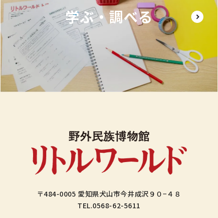
学ぶ・調べる
〒484-0005 愛知県犬山市今井成沢９０−４８
TEL.
0568-62-5611