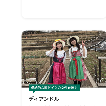
伝統的な南ドイツの女性衣装♪
ディアンドル