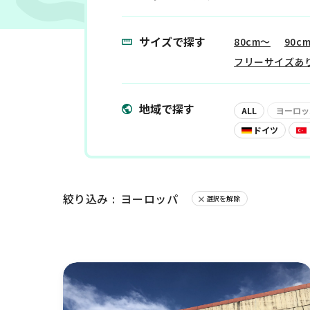
サイズで探す
80cm〜
90c
フリーサイズあ
展示
地域で探す
ALL
ヨーロッ
ドイツ
絞り込み :
ヨーロッパ
選択を解除