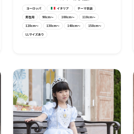
テーマ衣装
ヨーロッパ
イタリア
男性用
90cm〜
100cm〜
110cm〜
120cm〜
130cm〜
140cm〜
150cm〜
LLサイズあり