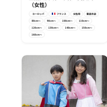
（女性）
女性用
童話衣装
ヨーロッパ
フランス
80cm〜
90cm〜
100cm〜
110cm〜
120cm〜
130cm〜
140cm〜
150cm〜
160cm〜