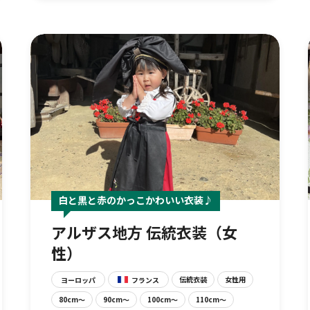
白と黒と赤のかっこかわいい衣装♪
アルザス地方 伝統衣装（女
性）
伝統衣装
女性用
ヨーロッパ
フランス
80cm〜
90cm〜
100cm〜
110cm〜