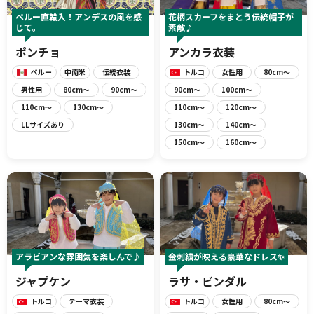
報道関係者･撮影希望者の方へ
ペルー直輸入！アンデスの風を感
花柄スカーフをまとう伝統帽子が
じて。
素敵♪
ポンチョ
アンカラ衣装
ペルー
中南米
トルコ
伝統衣装
女性用
80cm〜
男性用
80cm〜
90cm〜
90cm〜
100cm〜
110cm〜
130cm〜
110cm〜
120cm〜
LLサイズあり
130cm〜
140cm〜
150cm〜
160cm〜
プライバシーポリシー
アラビアンな雰囲気を楽しんで♪
金刺繍が映える豪華なドレス✨
ジャプケン
ラサ・ビンダル
トルコ
トルコ
テーマ衣装
女性用
80cm〜