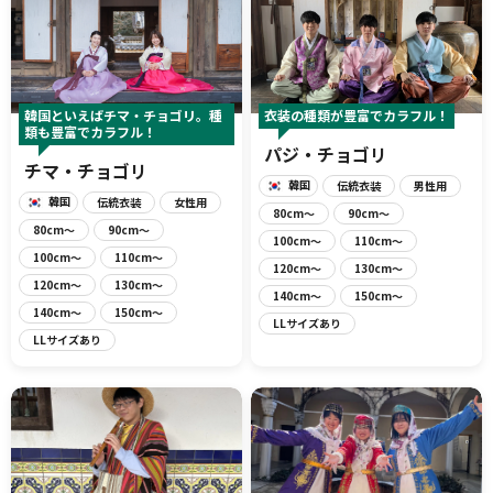
展示
韓国といえばチマ・チョゴリ。種
衣装の種類が豊富でカラフル！
類も豊富でカラフル！
パジ・チョゴリ
グルメ
おみやげ
チマ・チョゴリ
韓国
伝統衣装
男性用
韓国
伝統衣装
女性用
80cm〜
90cm〜
80cm〜
90cm〜
100cm〜
110cm〜
100cm〜
110cm〜
120cm〜
130cm〜
120cm〜
130cm〜
140cm〜
150cm〜
体験
民族衣装
140cm〜
150cm〜
LLサイズあり
LLサイズあり
リトルワールドとは
館内マップ
イベント･お知らせ
お問い合わせ