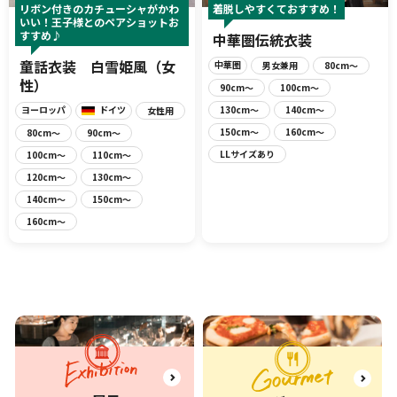
リボン付きのカチューシャがかわ
着脱しやすくておすすめ！
いい！王子様とのペアショットお
すすめ♪
中華圏伝統衣装
童話衣装 白雪姫風（女
中華圏
男女兼用
80cm〜
性）
90cm〜
100cm〜
130cm〜
140cm〜
ヨーロッパ
ドイツ
女性用
150cm〜
160cm〜
80cm〜
90cm〜
LLサイズあり
100cm〜
110cm〜
120cm〜
130cm〜
140cm〜
150cm〜
160cm〜