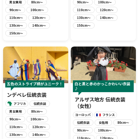
男女兼用
80cm〜
90cm〜
100cm〜
90cm〜
100cm〜
110cm〜
120cm〜
110cm〜
120cm〜
130cm〜
140cm〜
130cm〜
140cm〜
150cm〜
150cm〜
五色のストライプ柄がユニーク！
白と黒と赤のかっこかわいい衣装
♪
ンデベレ伝統衣装
アルザス地方 伝統衣装
アフリカ
伝統衣装
（女性）
男女兼用
80cm〜
ヨーロッパ
フランス
90cm〜
100cm〜
伝統衣装
女性用
80cm〜
110cm〜
120cm〜
90cm〜
100cm〜
130cm〜
140cm〜
110cm〜
120cm〜