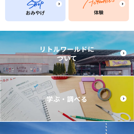
体験
おみやげ
リトルワールドに
ついて
学ぶ・調べる