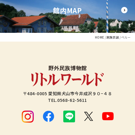
館内MAP
HOME
民族衣装
ペルー
〒484-0005 愛知県犬山市今井成沢９０−４８
TEL.
0568-62-5611