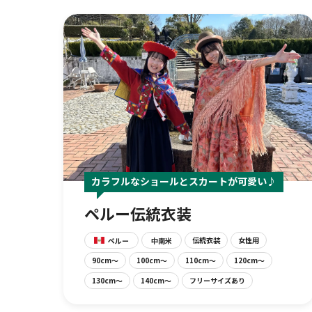
カラフルなショールとスカートが可愛い♪
ペルー伝統衣装
伝統衣装
女性用
ペルー
中南米
90cm〜
100cm〜
110cm〜
120cm〜
130cm〜
140cm〜
フリーサイズあり