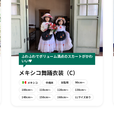
ふわふわでボリューム満点のスカートがかわ
いい♥
メキシコ舞踊衣装（C）
女性用
90cm〜
メキシコ
中南米
100cm〜
110cm〜
120cm〜
130cm〜
140cm〜
150cm〜
160cm〜
LLサイズあり