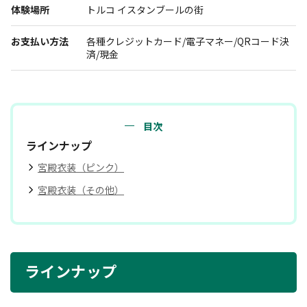
体験場所
トルコ イスタンブールの街
報道関係者･撮影希望者の方へ
お支払い方法
各種クレジットカード/電子マネー/QRコード決
済/現金
目次
ラインナップ
宮殿衣装（ピンク）
プライバシーポリシー
宮殿衣装（その他）
ラインナップ