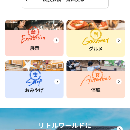
展示
グルメ
体験
おみやげ
リトルワールドに