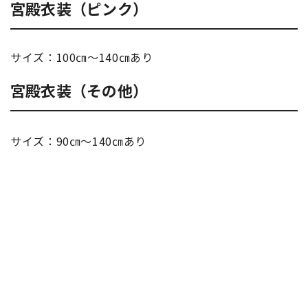
宮殿衣装（ピンク）
サイズ：
100
㎝～
140
㎝あり
宮殿衣装（その他）
サイズ：
90
㎝～
140
㎝あり