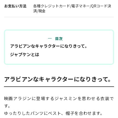
報道関係者･撮影希望者の方へ
お支払い方法
各種クレジットカード/電子マネー/QRコード決
済/現金
目次
アラビアンなキャラクターになりきって。
ジャプケンとは
プライバシーポリシー
アラビアンなキャラクターになりきって。
映画アラジンに登場するジャスミンを思わせる衣装で
す。
ゆったりしたパンツにベスト、帽子を合わせます。