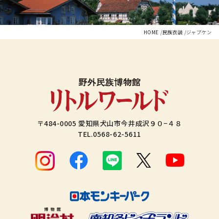
HOME
民族衣装
ジャプケン
〒484-0005 愛知県犬山市今井成沢９０−４８
TEL.
0568-62-5611