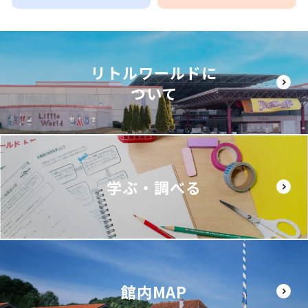
リトルワールドに
ついて
学ぶ・調べる
館内MAP