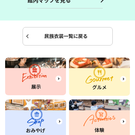
館内マップを見る
民族衣装一覧に戻る
展示
グルメ
体験
おみやげ