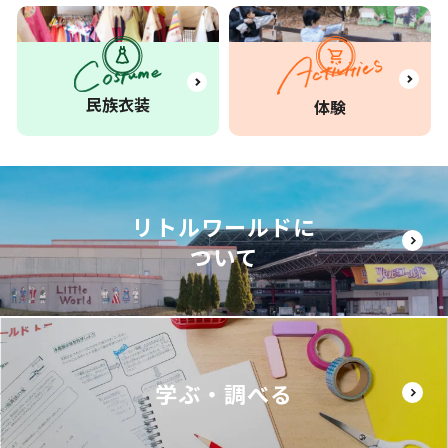
民族衣装
体験
リトルワールドに
ついて
学ぶ・調べる