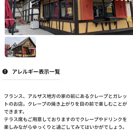
展示
グルメ
おみやげ
アレルギー表示一覧
体験
民族衣装
フランス、アルザス地方の家の前にあるクレープとガレッ
リトルワールドとは
館内マップ
トのお店。クレープの焼き上がりを目の前で楽しむことが
できます。
イベント･お知らせ
テラス席もご用意しておりますのでクレープやドリンクを
お問い合わせ
楽しみながらゆっくりと過ごしてみてはいかがでしょう。