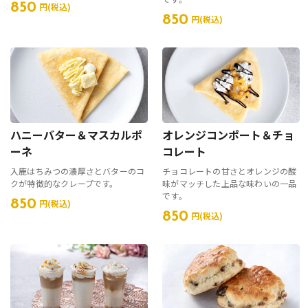
850
円(税込)
850
円(税込)
ハニーバター＆マスカルポ
オレンジコンポート＆チョ
ーネ
コレート
入鹿はちみつの濃厚さとバターのコ
チョコレートの甘さとオレンジの酸
クが特徴的なクレープです。
味がマッチした上品な味わいの一品
です。
850
円(税込)
850
円(税込)