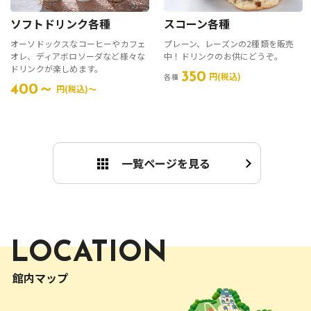
ソフトドリンク各種
スコーン各種
オーソドックスなコーヒーやカフェ
プレーン、レーズンの2種類を販売
オレ、ディアボロソーダなど様々な
中！ドリンクのお供にどうぞ。
ドリンクが楽しめます。
350
円(税込)
各種
400～
円(税込)〜
一覧ページを見る
LOCATION
館内マップ
インド
インドネシア
アフリカ アフリカンプラザ