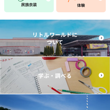
民族衣装
体験
リトルワールドに
ついて
学ぶ・調べる