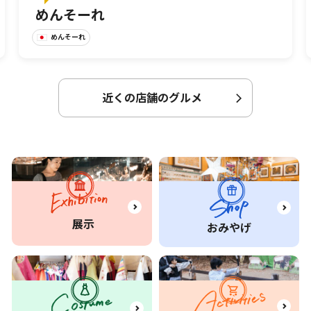
めんそーれ
めんそーれ
近くの店舗のグルメ
展示
おみやげ