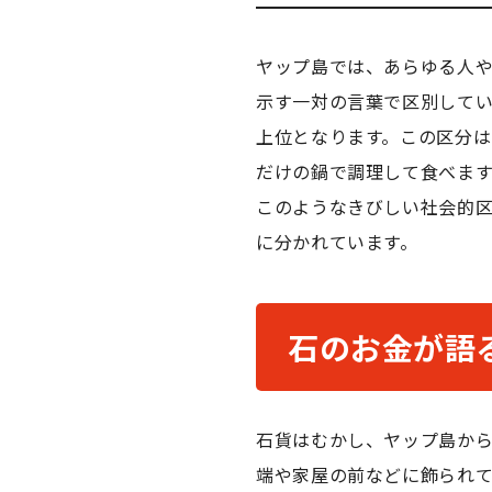
ヤップ島では、あらゆる人
示す一対の言葉で区別して
上位となります。この区分
だけの鍋で調理して食べます
このようなきびしい社会的
に分かれています。
石のお金が語
石貨はむかし、ヤップ島か
端や家屋の前などに飾られ