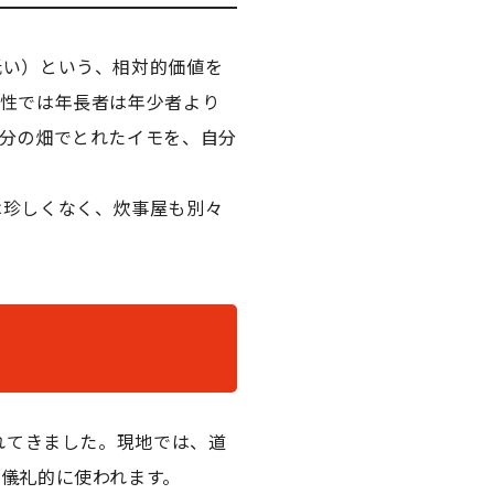
低い）という、相対的価値を
同性では年長者は年少者より
分の畑でとれたイモを、自分
は珍しくなく、炊事屋も別々
れてきました。現地では、道
儀礼的に使われます。