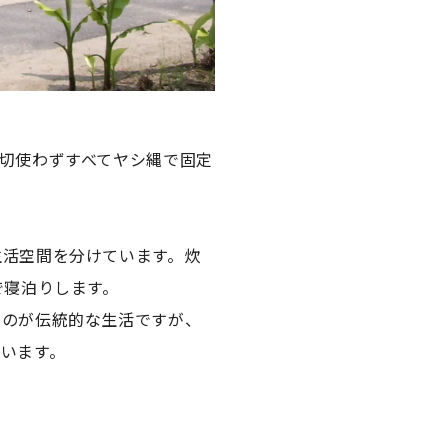
切使わずすべてヤシ縄で固定
生活空間を分けています。炊
で寝泊りします。
すのが伝統的な生活ですが、
います。