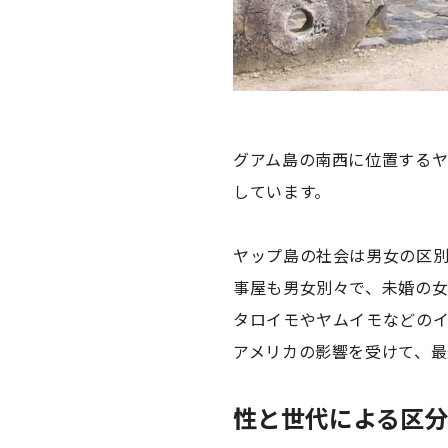
グアム島の南西に位置するヤ
しています。
ヤップ島の社会は男女の区
事屋も男女別々で、未婚の
タロイモやヤムイモなどの
アメリカの影響を受けて、
性と世代による区分