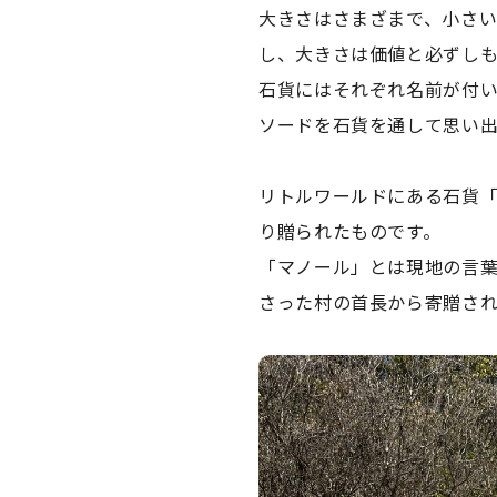
大きさはさまざまで、小さ
し、大きさは価値と必ずし
石貨にはそれぞれ名前が付
ソードを石貨を通して思い
リトルワールドにある石貨
り贈られたものです。
「マノール」とは現地の言葉
さった村の首長から寄贈さ