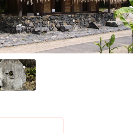
民族衣装
体験
プライバ