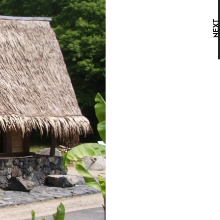
壁のない、涼しげな家
NEX