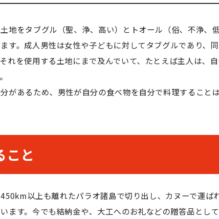
や土地をタブグル（聖、浄、高い）とトオール（俗、不浄、
います。成人男性は女性や子どもに対してタブグルであり、
はそれを使用する土地にまで及んでいて、たとえば主人は、自
。
区分があるため、男性が自分の食べ物を自分で料理すること
ること
ら
450km
以上も離れたパラオ諸島で切り出し、カヌーで運ば
ています。今でも結納金や、大工へのお礼などの贈答品として