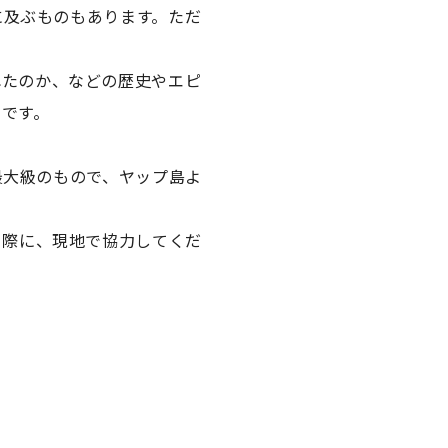
に及ぶものもあります。ただ
れたのか、などの歴史やエピ
です。
最大級のもので、ヤップ島よ
る際に、現地で協力してくだ