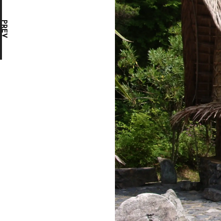
美しい鞍型屋根が特徴の、高床の家
PREV