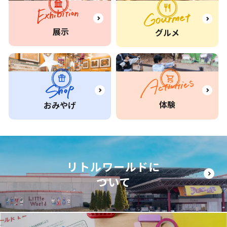
展示
グルメ
体験
おみやげ
リトルワールドに
ついて