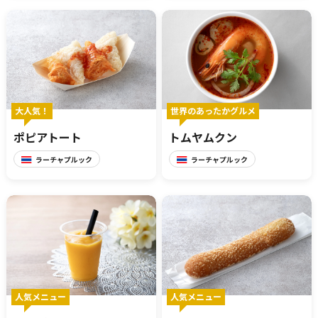
報道関係者･撮影希望者の方へ
大人気！
世界のあったかグルメ
ポピアトート
トムヤムクン
ラーチャプルック
ラーチャプルック
プライバシーポリシー
人気メニュー
人気メニュー