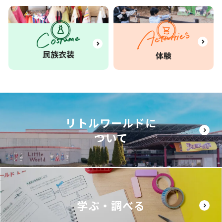
民族衣装
体験
リトルワールドに
ついて
学ぶ・調べる