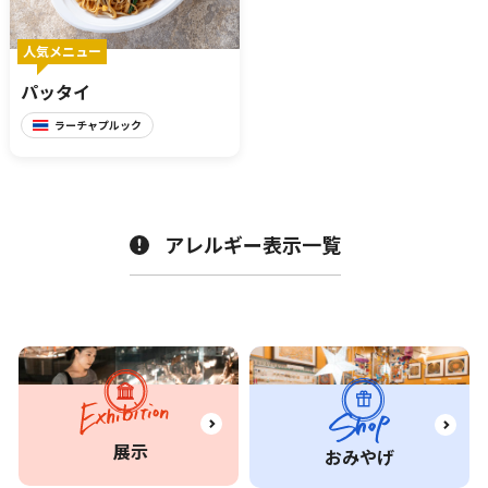
人気メニュー
パッタイ
ラーチャプルック
アレルギー表示一覧
展示
おみやげ