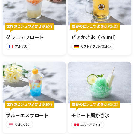
世界のビジュつよかき氷紀行
世界のビジュつよかき氷紀行
グラ二テフロート
ビアかき氷（250ml）
アルザス
ガストホフ バイエルン
世界のビジュつよかき氷紀行
世界のビジュつよかき氷紀行
ブルーエスフロート
モヒート風かき氷
ワルンバリ
エル・パティオ