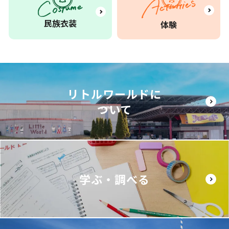
民族衣装
体験
リトルワールドに
ついて
学ぶ・調べる