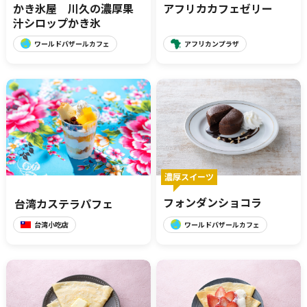
かき氷屋 川久の濃厚果
アフリカカフェゼリー
汁シロップかき氷
ワールドバザールカフェ
アフリカンプラザ
濃厚スイーツ
フォンダンショコラ
台湾カステラパフェ
台湾小吃店
ワールドバザールカフェ