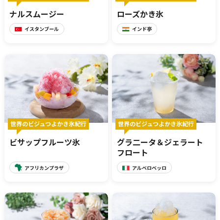
ナルスムージー
ローズかき氷
イスタンブール
インド亭
世界のビジュつよかき氷紀行
世界のビジュつよかき氷紀行
ビサップフルーツ氷
グラ二ータ＆ジェラート
フロート
アフリカンプラザ
アルベロベッロ