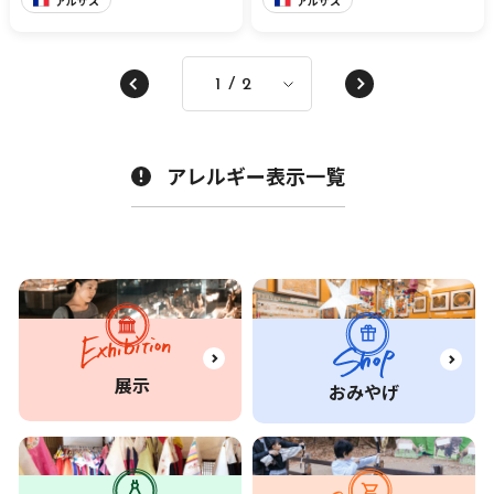
アルザス
アルザス
アレルギー表示一覧
展示
おみやげ