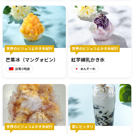
世界のビジュつよかき氷紀行
世界のビジュつよかき氷紀行
芒果冰（マングォビン）
紅芋練乳かき氷
台湾小吃店
めんそーれ
世界のビジュつよかき氷紀行
夏にピッタリ