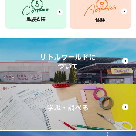
民族衣装
体験
リトルワールドに
ついて
学ぶ・調べる