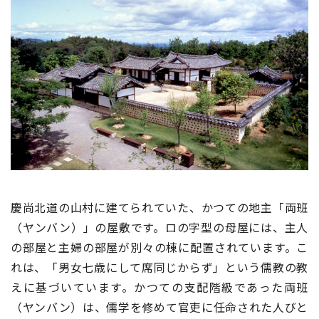
慶尚北道の山村に建てられていた、かつての地主「両班
（ヤンバン）」の屋敷です。ロの字型の母屋には、主人
の部屋と主婦の部屋が別々の棟に配置されています。こ
れは、「男女七歳にして席同じからず」という儒教の教
えに基づいています。
かつての支配階級であった両班
（ヤンバン）は、儒学を修めて官吏に任命された人びと