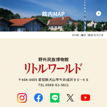
館内MAP
HOME
展示
韓国 地主の家
〒484-0005 愛知県犬山市今井成沢９０−４８
TEL.
0568-62-5611