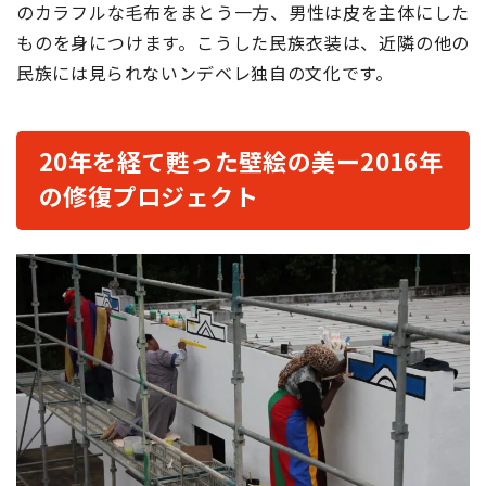
のカラフルな毛布をまとう一方、男性は皮を主体にした
ものを身につけます。こうした民族衣装は、近隣の他の
民族には見られないンデベレ独自の文化です。
20
年を経て甦った壁絵の美ー
2016
年
の修復プロジェクト