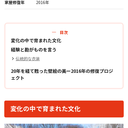
家屋修復年
2016年
報道関係者･撮影希望者の方へ
目次
変化の中で育まれた文化
経験と勘がものを言う
伝統的な衣装
20年を経て甦った壁絵の美ー2016年の修復プロジ
プライバシーポリシー
ェクト
変化の中で育まれた文化