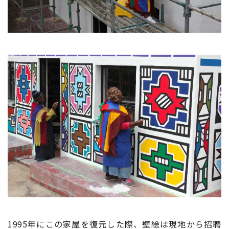
1995
年にこの家屋を復元した際、壁絵は現地から招聘