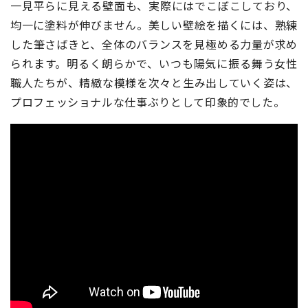
一見平らに見える壁面も、実際にはでこぼこしており、
均一に塗料が伸びません。美しい壁絵を描くには、熟練
した筆さばきと、全体のバランスを見極める力量が求め
られます。明るく朗らかで、いつも陽気に振る舞う女性
職人たちが、精緻な模様を次々と生み出していく姿は、
プロフェッショナルな仕事ぶりとして印象的でした。