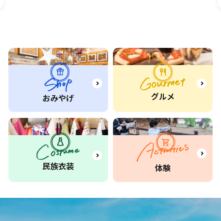
グルメ
おみやげ
民族衣装
体験