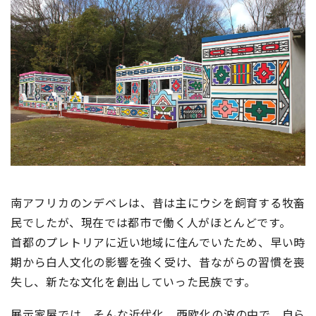
南アフリカのンデベレは、昔は主にウシを飼育する牧畜
民でしたが、現在では都市で働く人がほとんどです。
首都のプレトリアに近い地域に住んでいたため、早い時
期から白人文化の影響を強く受け、昔ながらの習慣を喪
失し、新たな文化を創出していった民族です。
展示家屋では、そんな近代化、西欧化の波の中で、自ら