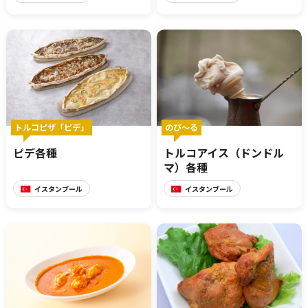
トルコピザ「ピデ」
のび～る
ピデ各種
トルコアイス（ドンドル
マ）各種
イスタンブール
イスタンブール