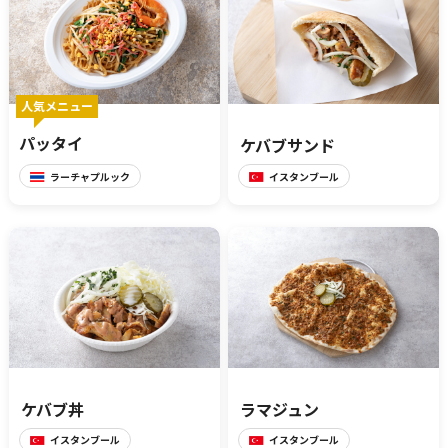
報道関係者･撮影希望者の方へ
人気メニュー
パッタイ
ケバブサンド
ラーチャプルック
イスタンブール
プライバシーポリシー
ケバブ丼
ラマジュン
イスタンブール
イスタンブール