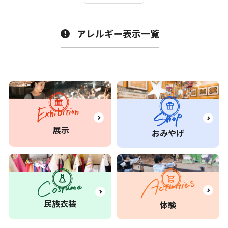
アレルギー表示一覧
展示
おみやげ
民族衣装
体験