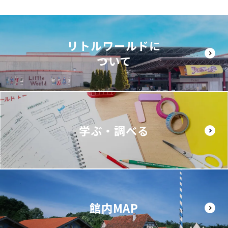
リトルワールドに
ついて
学ぶ・調べる
館内MAP