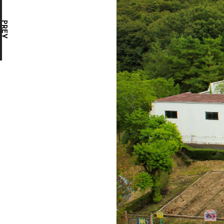
トーテムポールと彫刻壁のある冬の家
PREV