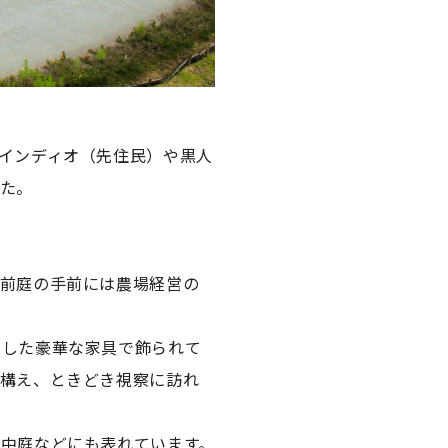
インディオ（先住民）や黒人
た。
。前庭の手前には農場経営の
入した豪華な家具で飾られて
を構え、ときどき視察に訪れ
中庭などにも表れています。