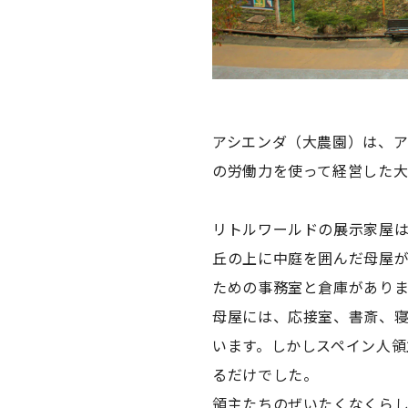
アシエンダ（大農園）は、ア
の労働力を使って経営した
リトルワールドの展示家屋
丘の上に中庭を囲んだ母屋
ための事務室と倉庫がありま
母屋には、応接室、書斎、
います。しかしスペイン人
るだけでした。
領主たちのぜいたくなくら