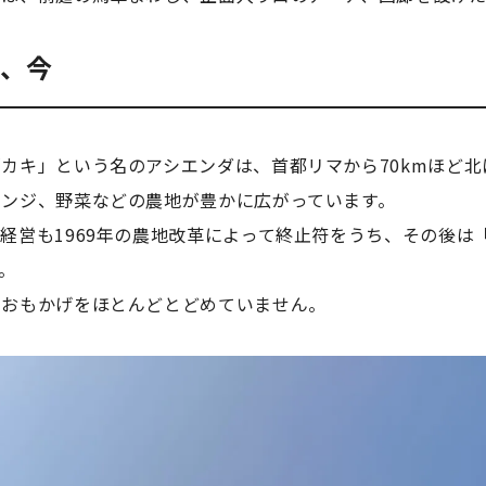
は、今
「カキ」という名のアシエンダは、首都リマから
70km
ほど北
レンジ、野菜などの農地が豊かに広がっています。
の経営も
1969
年の農地改革によって終止符をうち、その後は
。
のおもかげをほとんどとどめていません。