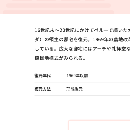
16世紀末～20世紀にかけてペルーで続いた
ダ）の領主の邸宅を復元。1969年の農地
展示
している。広大な邸宅にはアーチや礼拝堂
植民地様式がみられる。
復元年代
1969年以前
復元方法
形態復元