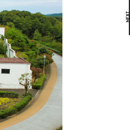
ガムランの響きに満ちた生活空間
NEX