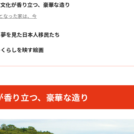
ン文化が香り立つ、豪華な造り
となった家は、今
に夢を見た日本人移民たち
のくらしを映す絵画
が香り立つ、豪華な造り