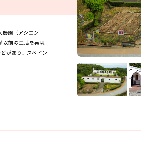
大農園（アシエン
改革以前の生活を再現
グルメ
おみやげ
などがあり、スペイン