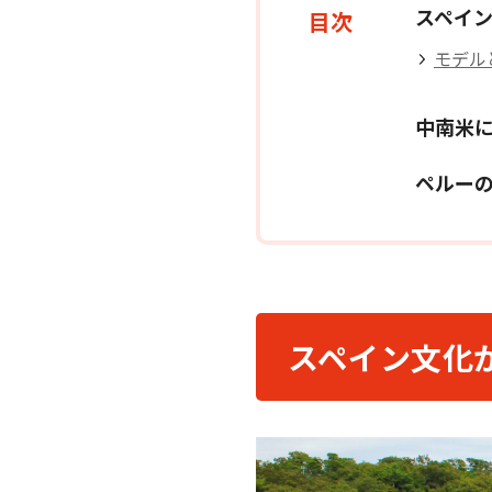
スペイ
目次
モデル
中南米
ペルー
スペイン文化