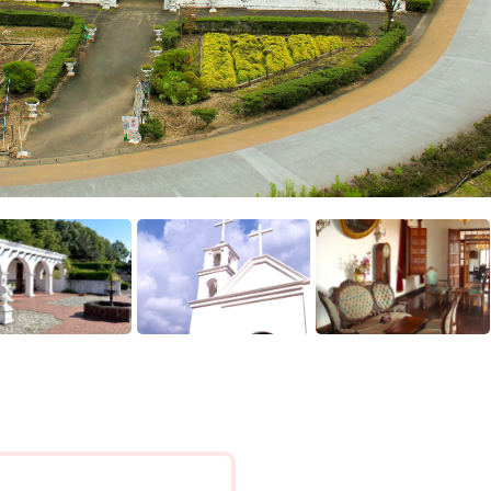
民族衣装
体験
プライバ