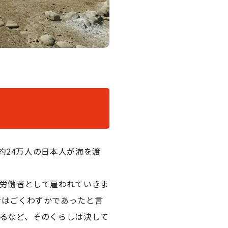
約
24
万人の日本人が海を渡
労働者として雇われていきま
者はごくわずかであったと言
るなど、そのくらしは決して