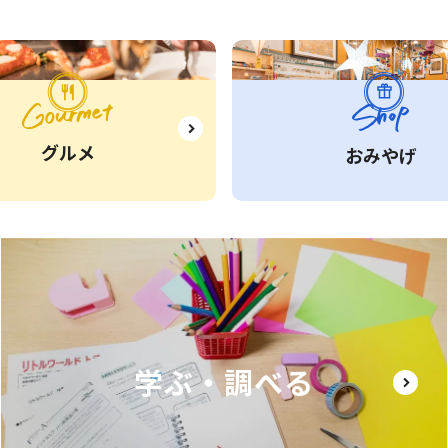
グルメ
おみやげ
学ぶ・調べる