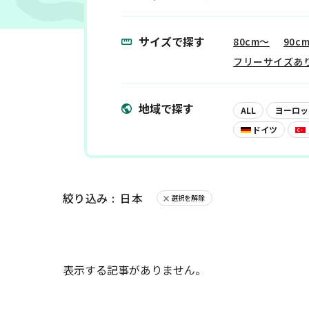
サイズで探す
80cm〜
90c
フリーサイズあ
展示
地域で探す
ALL
ヨーロッ
ドイツ
絞り込み :
日本
選択を解除
表示する記事がありません。