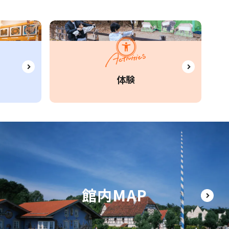
体験
館内MAP