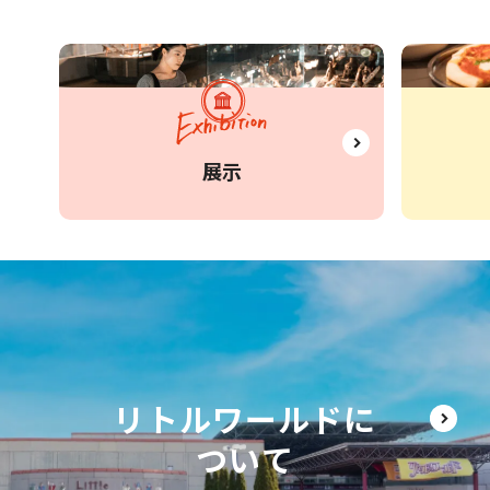
展示
リトルワールドに
ついて